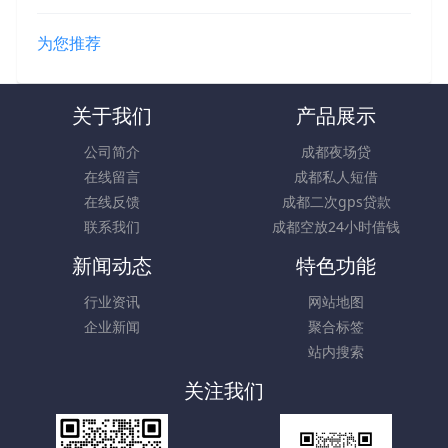
为您推荐
关于我们
产品展示
公司简介
成都夜场贷
在线留言
成都私人短借
在线反馈
成都二次gps贷款
联系我们
成都空放24小时借钱
新闻动态
特色功能
行业资讯
网站地图
企业新闻
聚合标签
站内搜索
关注我们