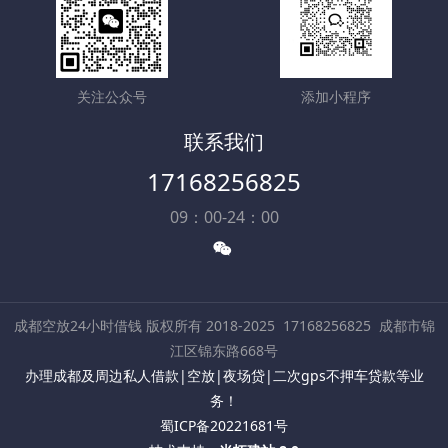
关注公众号
添加小程序
联系我们
17168256825
09：00-24：00
成都空放24小时借钱 版权所有 2018-2025
17168256825
成都市锦
江区锦东路668号
办理成都及周边私人借款|空放|夜场贷|二次gps不押车贷款等业
务！
蜀ICP备20221681号