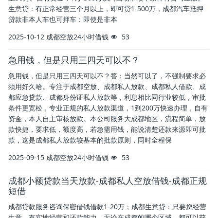
生意贷：有正常经营三个月以上，即可贷1-500万，成都汽车抵押
贷款非本人车也可押车：即使是非本
2025-10-12
成都空放24小时借钱
53
急用钱，但是只用三四天可以不？
急用钱，但是只用三四天可以不？答：当然可以了，不强制要求必
须用好久哈。专注于成都空放、成都私人放款、成都私人借款、成
都应急贷款、成都身份证私人放款等，利息相比同行业较低，审批
条件更宽松，专业正规的私人放款渠道，1到200万快速办理，自有
资金，本人自主审核放款。本公司服务大成都地区，流程简单，放
款快捷，要求低，额度高，若急需用钱，能说清楚还款来源即可批
款，这是成都私人放款较基本的批款原则，同时全程保
2025-09-15
成都空放24小时借钱
53
成都小额贷款当天放款-成都私人空放借钱-成都正规
短借
成都贷款服务咨询保密借钱借款1-20万；成都生意贷：只要您经营
生意，有实地经营和还款能力，无论在成都的哪个区域，都可以获