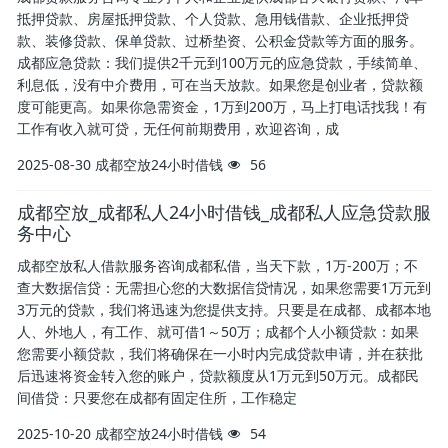
抵押贷款、房屋抵押贷款、个人贷款、急用钱借款、企业抵押贷
款、装修贷款、保单贷款、过桥垫资、公积金贷款等方面的服务。
成都应急贷款：我们提供2千元到100万元的应急贷款，手续简单、
利息低，没有中介费用，可在当天放款。如果您是创业者，贷款额
度可能更高。如果你急需资金，1万到200万，马上打电话找我！有
工作有收入就可贷，无任何前期费用，欢迎咨询，成
2025-08-30
成都空放24小时借钱
56
成都空放_成都私人24小时借钱_成都私人应急贷款服
务中心
成都空放私人借款服务咨询成都私借，当天下款，1万-200万；不
查大数据信贷：无需担心您的大数据信贷情况，如果您需要1万元到
3万元的贷款，我们将迅速为您提供支持。只要是在成都、成都本地
人、外地人，有工作、就可借1～50万；成都个人小额贷款：如果
您需要小额贷款，我们将确保在一小时内完成贷款申请，并在获批
后迅速将资金转入您的账户，贷款额度从1万元到50万元。成都民
间借贷：只要您在成都有固定住所，工作稳定
2025-10-20
成都空放24小时借钱
54