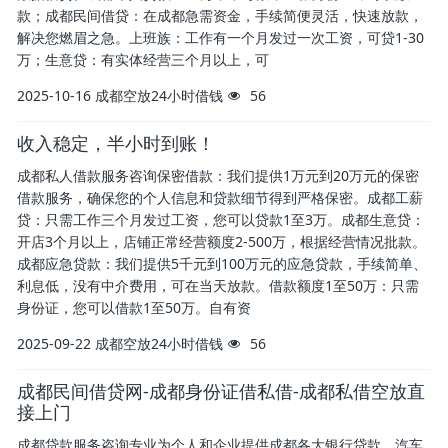
款；成都民间借贷：在成都急需资金，手续简便灵活，快速放款，
解决您燃眉之急。上班族：工作有一个月发过一次工资，可贷1-30
万；生意贷：有实体经营三个月以上，可
2025-10-16
成都空放24小时借钱
56
收入稳定，半小时到账！
成都私人借款服务咨询保密借款：我们提供1万元到20万元的保密
借款服务，确保您的个人信息和贷款细节得到严格保密。成都工薪
贷：只需工作三个月发过工资，您可以贷款1至3万。成都生意贷：
开店3个月以上，店铺正常经营额度2-500万，根据经营情况批款。
成都应急贷款：我们提供5千元到100万元的应急贷款，手续简单、
利息低，没有中介费用，可在当天放款。借款额度1至50万：只需
身份证，您可以借款1至50万。自有资
2025-09-22
成都空放24小时借钱
56
成都民间借贷网-成都身份证借私借-成都私借空放直
接上门
成都贷款服务咨询专业为个人和企业提供成都各大银行贷款、汽车