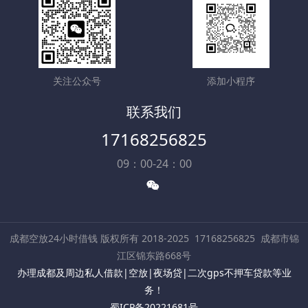
关注公众号
添加小程序
联系我们
17168256825
09：00-24：00
成都空放24小时借钱 版权所有 2018-2025
17168256825
成都市锦
江区锦东路668号
办理成都及周边私人借款|空放|夜场贷|二次gps不押车贷款等业
务！
蜀ICP备20221681号