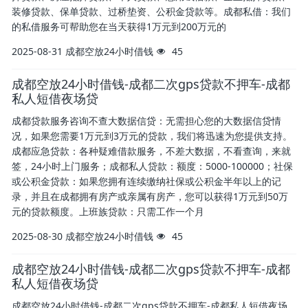
装修贷款、保单贷款、过桥垫资、公积金贷款等。成都私借：我们
的私借服务可帮助您在当天获得1万元到200万元的
2025-08-31
成都空放24小时借钱
45
成都空放24小时借钱-成都二次gps贷款不押车-成都
私人短借夜场贷
成都贷款服务咨询不查大数据信贷：无需担心您的大数据信贷情
况，如果您需要1万元到3万元的贷款，我们将迅速为您提供支持。
成都应急贷款：各种疑难借款服务，不差大数据，不看查询，来就
签，24小时上门服务；成都私人贷款：额度：5000-100000；社保
或公积金贷款：如果您拥有连续缴纳社保或公积金半年以上的记
录，并且在成都拥有房产或亲属有房产，您可以获得1万元到50万
元的贷款额度。上班族贷款：只需工作一个月
2025-08-30
成都空放24小时借钱
45
成都空放24小时借钱-成都二次gps贷款不押车-成都
私人短借夜场贷
成都空放24小时借钱-成都二次gps贷款不押车-成都私人短借夜场