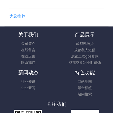
为您推荐
关于我们
产品展示
公司简介
成都夜场贷
在线留言
成都私人短借
在线反馈
成都二次gps贷款
联系我们
成都空放24小时借钱
新闻动态
特色功能
行业资讯
网站地图
企业新闻
聚合标签
站内搜索
关注我们