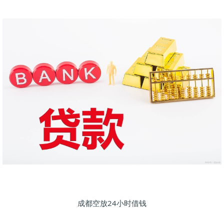
成都空放24小时借钱