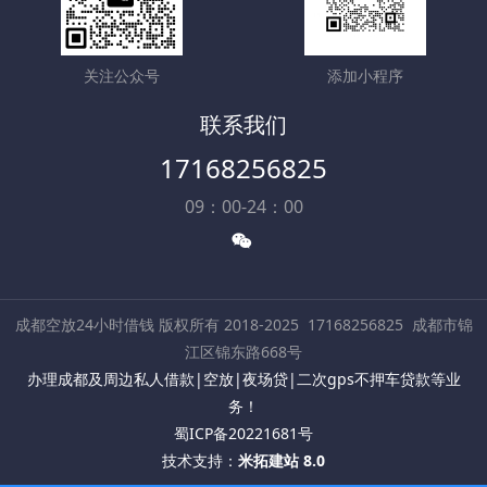
关注公众号
添加小程序
联系我们
17168256825
09：00-24：00
成都空放24小时借钱 版权所有 2018-2025
17168256825
成都市锦
江区锦东路668号
办理成都及周边私人借款|空放|夜场贷|二次gps不押车贷款等业
务！
蜀ICP备20221681号
技术支持：
米拓建站 8.0