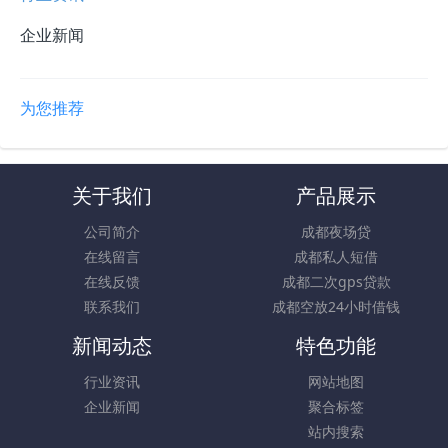
企业新闻
为您推荐
关于我们
产品展示
公司简介
成都夜场贷
在线留言
成都私人短借
在线反馈
成都二次gps贷款
联系我们
成都空放24小时借钱
新闻动态
特色功能
行业资讯
网站地图
企业新闻
聚合标签
站内搜索