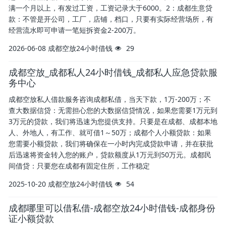
满一个月以上，有发过工资，工资记录大于6000。2：成都生意贷
款：不管是开公司，工厂，店铺，档口，只要有实际经营场所，有
经营流水即可申请一笔短拆资金2-200万。
2026-06-08
成都空放24小时借钱
29
成都空放_成都私人24小时借钱_成都私人应急贷款服
务中心
成都空放私人借款服务咨询成都私借，当天下款，1万-200万；不
查大数据信贷：无需担心您的大数据信贷情况，如果您需要1万元到
3万元的贷款，我们将迅速为您提供支持。只要是在成都、成都本地
人、外地人，有工作、就可借1～50万；成都个人小额贷款：如果
您需要小额贷款，我们将确保在一小时内完成贷款申请，并在获批
后迅速将资金转入您的账户，贷款额度从1万元到50万元。成都民
间借贷：只要您在成都有固定住所，工作稳定
2025-10-20
成都空放24小时借钱
54
成都哪里可以借私借-成都空放24小时借钱-成都身份
证小额贷款