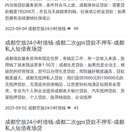
内当场贷款服务咨询，条件符合马上放。成都身份证贷款：需要贷
款额度1到200万，并且当天就能拿到钱。社保或公积金贷款：如果
您拥有连续缴纳社保或公
2025-09-04
成都空放24小时借钱
49
成都空放24小时借钱-成都二次gps贷款不押车-成都
私人短借夜场贷
成都借款服务咨询有固定住所，有稳定工作，有一定收入来源，急
用钱了就来我这里拿1-50万；成都生意贷款：如果您是企业主，根
据您的经营情况，您可以办理生意贷款，简阳越好额度越高，贷款
额度越大。成都无抵押私人贷款：我们提供5000元到150000元的
无抵押贷款，无需提供担保物品，让您更轻松地满足短期资金需
求。专业为个人和企业提供成都各大银行贷款、汽车抵押贷款、房
屋抵押贷款、个人贷款、急用钱借款、企业抵押
2025-09-02
成都空放24小时借钱
43
成都空放24小时借钱-成都二次gps贷款不押车-成都
私人短借夜场贷