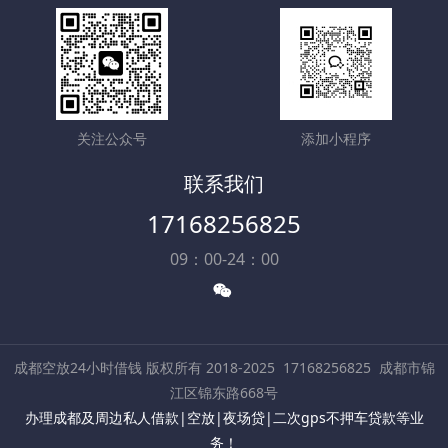
关注公众号
添加小程序
联系我们
17168256825
09：00-24：00
成都空放24小时借钱 版权所有 2018-2025
17168256825
成都市锦
江区锦东路668号
办理成都及周边私人借款|空放|夜场贷|二次gps不押车贷款等业
务！