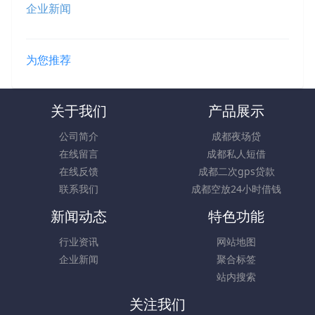
企业新闻
为您推荐
关于我们
产品展示
公司简介
成都夜场贷
在线留言
成都私人短借
在线反馈
成都二次gps贷款
联系我们
成都空放24小时借钱
新闻动态
特色功能
行业资讯
网站地图
企业新闻
聚合标签
站内搜索
关注我们