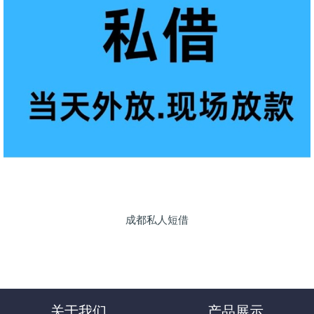
成都私人短借
关于我们
产品展示