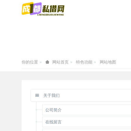
你的位置
特色功能
网站地图
网站首页
关于我们
公司简介
在线留言