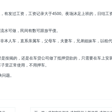
，有发过工资，工资记录大于4500。夜场沐足上班的，日结工
营流水可做，民间有数可跟放平债。
。非本人车，直系亲属车，父母车，夫妻车，兄弟姐妹车，以租
，不管是按揭的，还是在车贷公司做了抵押贷款的，只需要在车上安
且车子里正常使用，不用押车。
决问题。