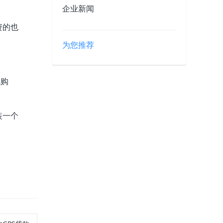
企业新闻
资的也
为您推荐
代购
装一个