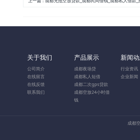
上一篇
:
成都无抵空放贷款_成都民间借钱_成都私人借款_身份证
关于我们
产品展示
新闻动
公司简介
成都夜场贷
行业资讯
在线留言
成都私人短借
企业新闻
在线反馈
成都二次gps贷款
联系我们
成都空放24小时借
钱
成都空